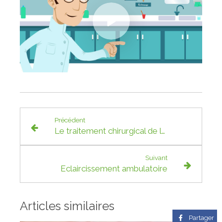
Précédent
Le traitement chirurgical de la parodontite
Suivant
Eclaircissement ambulatoire
Articles similaires
Partager