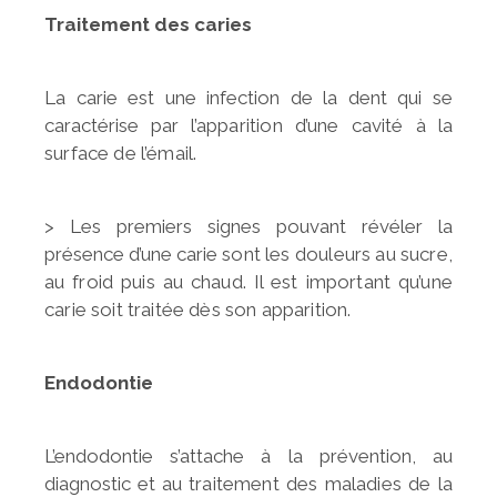
Traitement des caries
La carie est une infection de la dent qui se
caractérise par
l’apparition d’une cavité à la
surface de l’émail.
> Les premiers signes pouvant révéler la
présence d’une carie
sont les douleurs au sucre,
au froid puis au chaud. Il est
important qu’une
carie soit traitée dès son apparition.
Endodontie
L’endodontie s’attache à la prévention, au
diagnostic et au
traitement des maladies de la