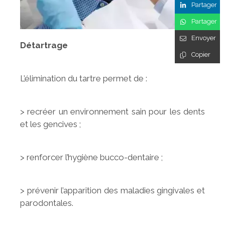
Partager
Partager
Envoyer
Détartrage
Copier
L’élimination du tartre permet de :
> recréer un environnement sain pour les dents
et les gencives ;
> renforcer l’hygiène bucco-dentaire ;
> prévenir l’apparition des maladies gingivales et
parodontales.