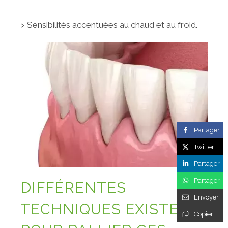
> Sensibilités accentuées au chaud et au froid.
Partager
Twitter
Partager
Partager
DIFFÉRENTES
Envoyer
TECHNIQUES EXISTENT
Copier