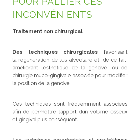
POUR PALLIER CES
INCONVÉNIENTS
Traitement non chirurgical
Des techniques chirurgicales
favorisant
la régénération de l’os alvéolaire et, de ce fait,
améliorant l’esthétique de la gencive, ou de
chirurgie muco-gingivale associée pour modifier
la position de la gencive.
Ces techniques sont fréquemment associées
afin de permettre l’apport d’un volume osseux
et gingival plus conséquent.
Les techniques parodontales et prothétiques