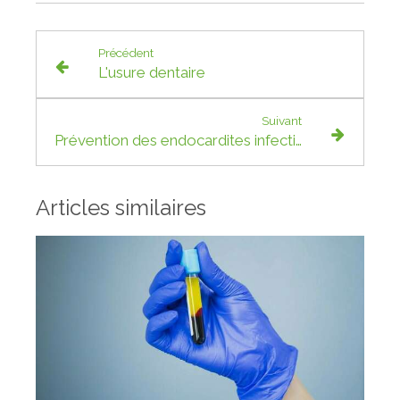
Précédent
L'usure dentaire
Suivant
Prévention des endocardites infectieuses d’origine bucco-dentaire
Articles similaires