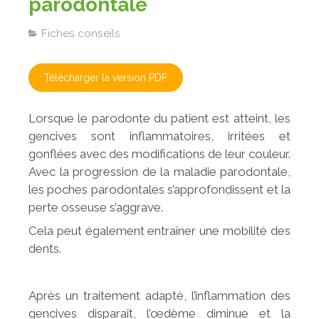
parodontale
Fiches conseils
Télécharger la version PDF
Lorsque le parodonte du patient est atteint, les
gencives sont inflammatoires, irritées et
gonflées avec des modifications de leur couleur.
Avec la progression de la maladie parodontale,
les poches parodontales s’approfondissent et la
perte osseuse s’aggrave.
Cela peut également entraîner une mobilité des
dents.
Après un traitement adapté, l’inflammation des
gencives disparaît, l’œdème diminue et la